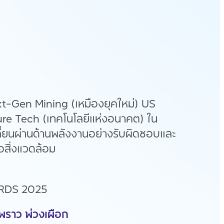
Next-Gen Mining (เหมืองยุคใหม่) US
ture Tech (เทคโนโลยีแห่งอนาคต) ใน
ปลี่ยนผ่านด้านพลังงานอย่างรับผิดชอบและ
่อสิ่งแวดล้อม
RDS 2025
พราว พ่วงเผือก