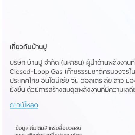
เกี่ยวกับบ้านปู
บริษัท บ้านปู จำกัด (มหาชน) ผู้นำด้านพลังงานท
Closed-Loop Gas (ก๊าซธรรมชาติครบวงจรในสหรั
ประเทศไทย อินโดนีเซีย จีน ออสเตรเลีย ลาว มอง
ยั่งยืน ด้วยการสร้างสมดุลพลังงานที่มีความเสถี
ดาวน์โหลด
ข้อมูลเพิ่มเติมสำหรับสื่อมวลชน