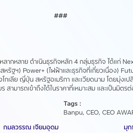
###
ี่หลากหลาย ดำเนินธุรกิจหลัก 4 กลุ่มธุรกิจ ได้แก่ 
ฐฯ) Power+ (ไฟฟ้าและธุรกิจที่เกี่ยวเนื่อง) Fu
โกเลีย ญี่ปุ่น สหรัฐอเมริกา และเวียดนาม โดยมุ่งเ
ยร สามารถเข้าถึงได้ในราคาที่เหมาะสม และเป็นมิตรต
Tags :
Banpu, CEO, CEO AWA
กมลวรรณ เจียมอุดม
มุก