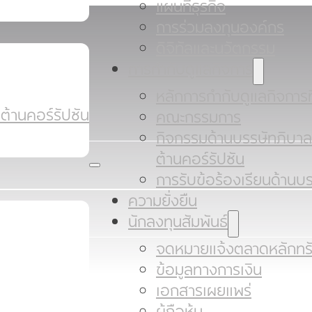
แผนที่ธุรกิจ
การร่วมลงทุนองค์กร
ดิจิทัลและนวัตกรรม
การกำกับดูแลกิจการ
หลักการกำกับดูแลกิจการที
ต้านคอร์รัปชัน
คณะกรรมการ
กิจกรรมด้านบรรษัทภิบา
ต้านคอร์รัปชัน
การรับข้อร้องเรียนด้านบ
ความยั่งยืน
นักลงทุนสัมพันธ์
จดหมายแจ้งตลาดหลักทรั
ข้อมูลทางการเงิน
เอกสารเผยแพร่
ผู้ถือหุ้น