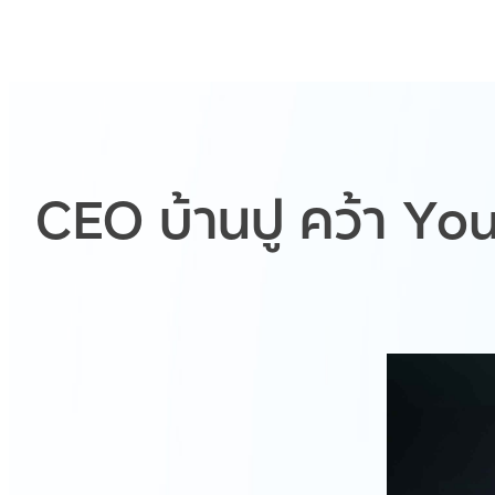
CEO บ้านปู คว้า 