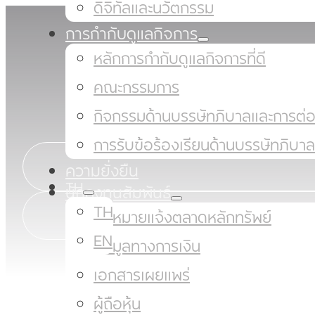
ดิจิทัลและนวัตกรรม
การกำกับดูแลกิจการ
หลักการกำกับดูแลกิจการที่ดี
คณะกรรมการ
กิจกรรมด้านบรรษัทภิบาลและการต่อ
การรับข้อร้องเรียนด้านบรรษัทภิบาล
ความยั่งยืน
TH
นักลงทุนสัมพันธ์
TH
จดหมายแจ้งตลาดหลักทรัพย์
EN
ข้อมูลทางการเงิน
เอกสารเผยแพร่
ผู้ถือหุ้น