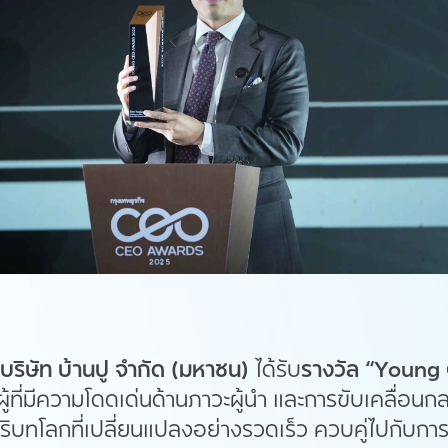
 บริษัท บ้านปู จำกัด (มหาชน)
ได้รับ
รางวัล
“
Young
ู้ที่มีความโดดเด่นด้านภาวะผู้นำ และการขับเคลื่อน
ิบทโลกที่เปลี่ยนแปลงอย่างรวดเร็ว ควบคู่ไปกับการพ