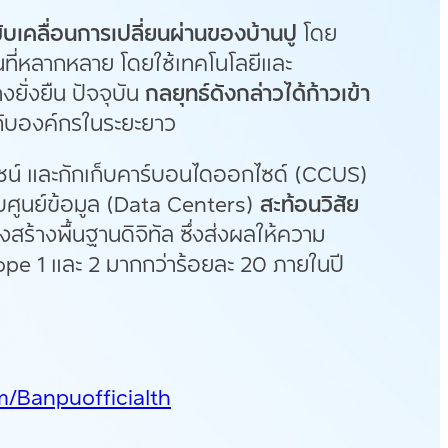
ับเคลื่อนการเปลี่ยนผ่านของบ้านปู
โดย
ที่หลากหลาย โดยใช้เทคโนโลยีและ
ยั่งยืน ปัจจุบัน
กลยุทธ์ดังกล่าว
ได้ก้าวเข้า
ห้กับองค์กรในระยะยาว
ยชน์ และกักเก็บคาร์บอนไดออกไซด์ (CCUS)
ับศูนย์ข้อมูล (Data Centers)
สะท้อนวิสัย
้างพื้นฐานดิจิทัล ซึ่งส่งผลให้ความ
pe 1 และ 2 มากกว่าร้อยละ 20 ภายในปี
/Banpuofficialth