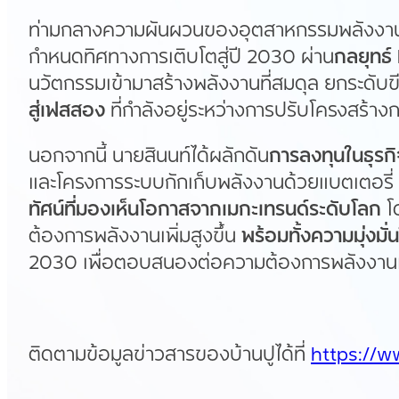
ท่ามกลางความผันผวนของอุตสาหกรรมพลังงานแ
กำหนดทิศทางการเติบโตสู่ปี 2030 ผ่าน
กลยุทธ์
นวัตกรรมเข้ามาสร้างพลังงานที่สมดุล ยกระดับข
สู่เฟสสอง
ที่กำลังอยู่ระหว่างการปรับโครงสร้าง
นอกจากนี้ นายสินนท์ได้ผลักดัน
การลงทุนในธุรก
และโครงการระบบกักเก็บพลังงานด้วยแบตเตอรี่ ร
ทัศน์ที่มองเห็นโอกาสจากเมกะเทรนด์ระดับโลก
โด
ต้องการพลังงานเพิ่มสูงขึ้น
พร้อมทั้งความมุ่งมั
2030 เพื่อตอบสนองต่อความต้องการพลังงา
ติดตามข้อมูลข่าวสารของบ้านปูได้ที่
https://